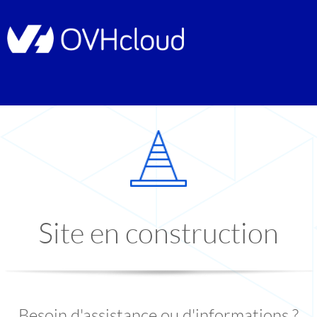
Site en construction
Besoin d'assistance ou d'informations ?